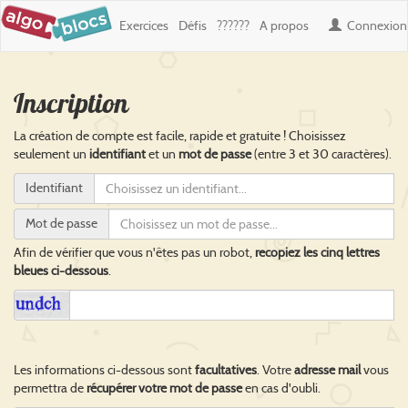
Exercices
Défis
??????
A propos
Connexion
Inscription
La création de compte est facile, rapide et gratuite ! Choisissez
seulement un
identifiant
et un
mot de passe
(entre 3 et 30 caractères).
Identifiant
Mot de passe
Afin de vérifier que vous n'êtes pas un robot,
recopiez les cinq lettres
bleues ci-dessous
.
Les informations ci-dessous sont
facultatives
. Votre
adresse mail
vous
permettra de
récupérer votre mot de passe
en cas d'oubli.