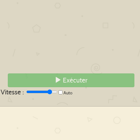
Exécuter
Vitesse :
Auto