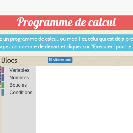
Programme de calcul
z un programme de calcul, ou modifiez celui qui est déjà pré
 tapez un nombre de départ et cliquez sur "Exécuter" pour le t
Blocs
Afficher code
Variables
Nombres
Boucles
Conditions