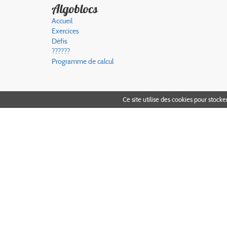
Algoblocs
Accueil
Exercices
Défis
??????
Programme de calcul
Ce site utilise des cookies pour stocke