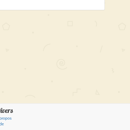
ivers
propos
de