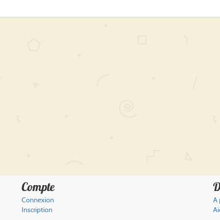
Compte
D
Connexion
A 
Inscription
Ai