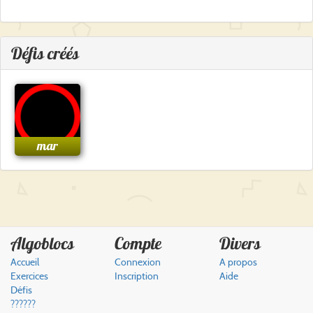
Défis créés
mar
Algoblocs
Compte
Divers
Accueil
Connexion
A propos
Exercices
Inscription
Aide
Défis
??????