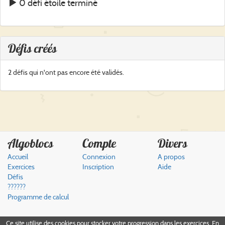
0 défi étoile terminé
Défis créés
2 défis qui n'ont pas encore été validés.
Algoblocs
Compte
Divers
Accueil
Connexion
A propos
Exercices
Inscription
Aide
Défis
??????
Programme de calcul
Ce site utilise des cookies pour stocker votre progression dans les exercices. En