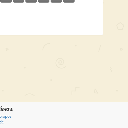
ivers
propos
de