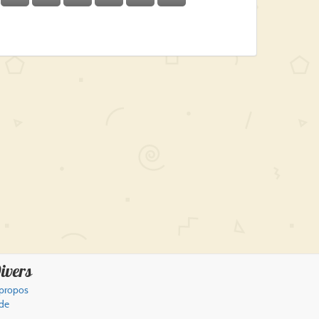
ivers
propos
de