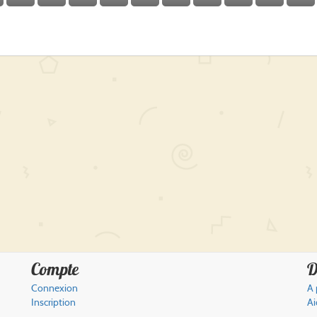
Compte
D
Connexion
A 
Inscription
Ai