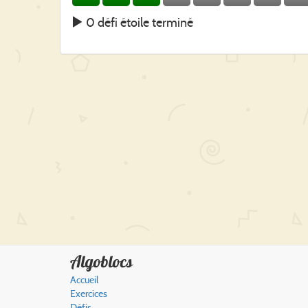
0 défi étoile terminé
Algoblocs
Accueil
Exercices
Défis