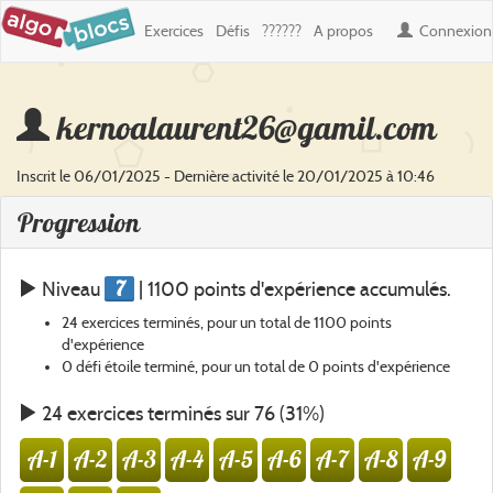
Exercices
Défis
??????
A propos
Connexion
kernoalaurent26@gamil.com
Inscrit le 06/01/2025 - Dernière activité le 20/01/2025 à 10:46
Progression
7
Niveau
| 1100 points d'expérience accumulés.
24 exercices terminés, pour un total de 1100 points
d'expérience
0 défi étoile terminé, pour un total de 0 points d'expérience
24 exercices terminés sur 76 (31%)
A-1
A-2
A-3
A-4
A-5
A-6
A-7
A-8
A-9