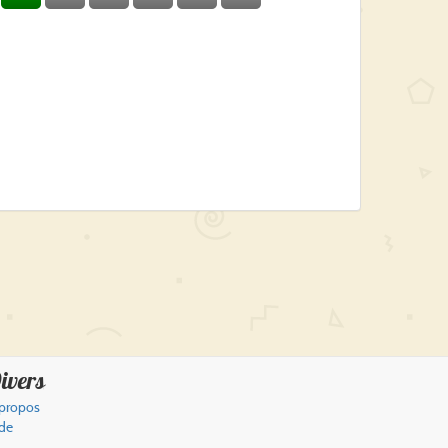
ivers
propos
de