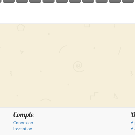
Compte
D
Connexion
A 
Inscription
Ai