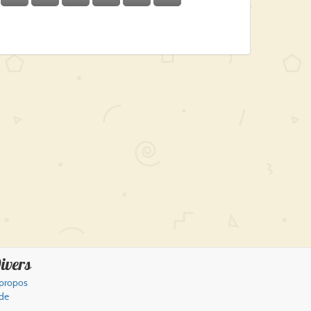
ivers
propos
de