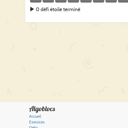
0 défi étoile terminé
Algoblocs
Accueil
Exercices
Défis