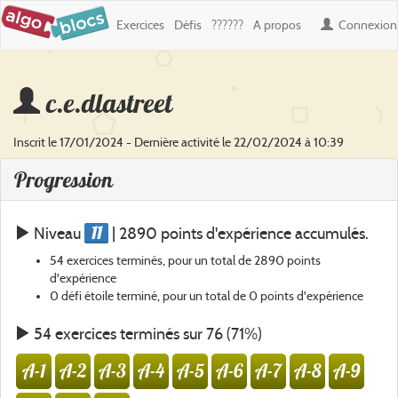
Exercices
Défis
??????
A propos
Connexion
c.e.dlastreet
Inscrit le 17/01/2024 - Dernière activité le 22/02/2024 à 10:39
Progression
11
Niveau
| 2890 points d'expérience accumulés.
54 exercices terminés, pour un total de 2890 points
d'expérience
0 défi étoile terminé, pour un total de 0 points d'expérience
54 exercices terminés sur 76 (71%)
A-1
A-2
A-3
A-4
A-5
A-6
A-7
A-8
A-9