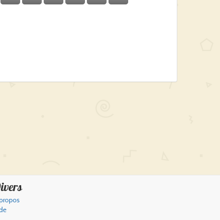
ivers
propos
de