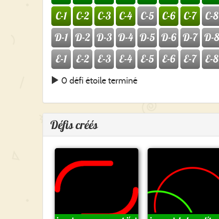
C-1
C-2
C-3
C-4
C-5
C-6
C-7
C-8
D-1
D-2
D-3
D-4
D-5
D-6
D-7
D-8
E-1
E-2
E-3
E-4
E-5
E-6
E-7
E-8
0 défi étoile terminé
Défis créés