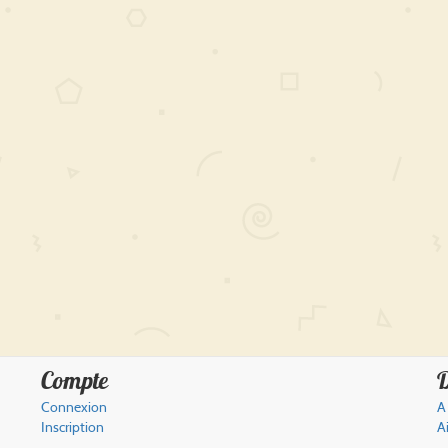
Compte
D
Connexion
A
Inscription
A