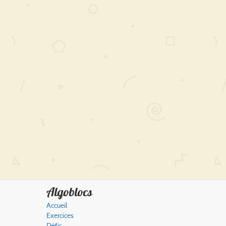
Algoblocs
Accueil
Exercices
Défis