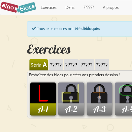
Exercices
Défis
??????
A propos
Tous les exercices ont été
débloqués
.
Exercices
A
Série
?????
?????
?????
?????
Emboîtez des blocs pour créer vos premiers dessins !
A-1
A-2
A-3
A-