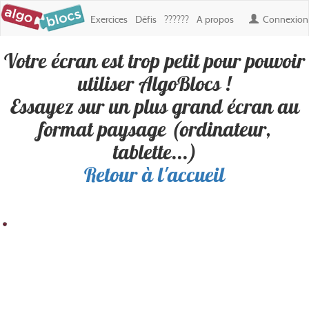
Exercices
Défis
??????
A propos
Connexion
Votre écran est trop petit pour pouvoir
Défi : Tourbillon (merci niko)
, créé
utiliser AlgoBlocs !
par
thibaults
Essayez sur un plus grand écran au
format paysage (ordinateur,
Personne n'a encore réussi ce défi. Soyez le premier !
tablette...)
Retour à l'accueil
Résultat
Blocs
100
200
300
400
500
600
700
800
900
Boucles
100
Variables
200
Nombres
300
Conditions
400
✎ Déplacements
500