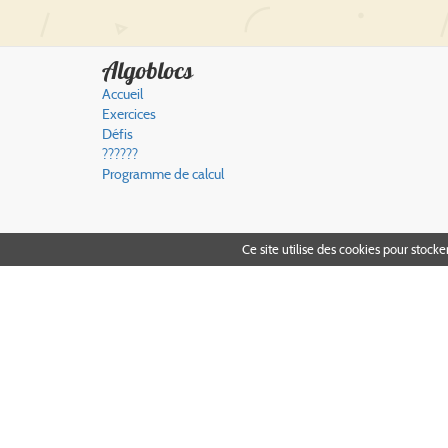
Algoblocs
Accueil
Exercices
Défis
??????
Programme de calcul
Ce site utilise des cookies pour stocke