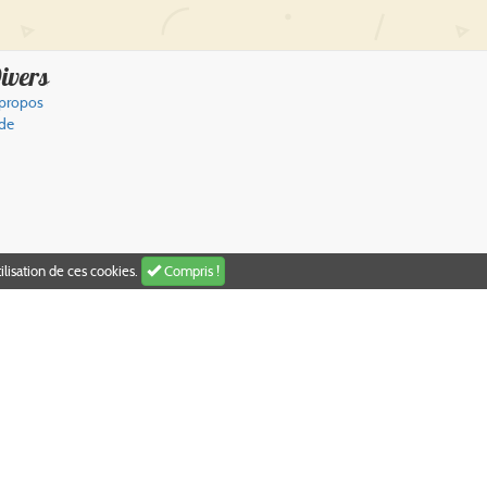
ivers
propos
de
Compris !
ilisation de ces cookies.